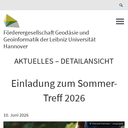
Förderergesellschaft Geodäsie und
Geoinformatik der Leibniz Universität
Hannover
AKTUELLES – DETAILANSICHT
Einladung zum Sommer-
Treff 2026
10. Juni 2026
© Vincent Keiman / unsplash