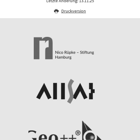
Letzte Änderung: 13.11.25
Druckversion