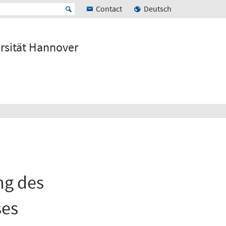
Contact
Deutsch
ersität Hannover
ng des
ses