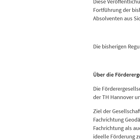
Diese Veröffentlic
Fortführung der bi
Absolventen aus Sic
Die bisherigen Regu
Über die Fördererg
Die Förderergesells
der TH Hannover u
Ziel der Gesellschaf
Fachrichtung Geodä
Fachrichtung als a
ideelle Förderung zu