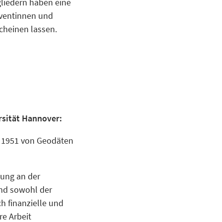
liedern haben eine
lventinnen und
cheinen lassen.
rsität Hannover:
il 1951 von Geodäten
dung an der
und sowohl der
h finanzielle und
re Arbeit