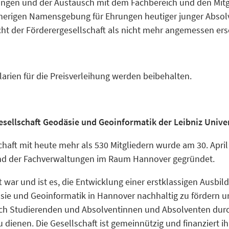
hungen und der Austausch mit dem Fachbereich und den Mitg
sherigen Namensgebung für Ehrungen heutiger junger Abso
ht der Förderergesellschaft als nicht mehr angemessen ers
larien für die Preisverleihung werden beibehalten.
esellschaft Geodäsie und Geoinformatik der Leibniz Unive
chaft mit heute mehr als 530 Mitgliedern wurde am 30. Apr
nd der Fachverwaltungen im Raum Hannover gegründet.
t war und ist es, die Entwicklung einer erstklassigen Ausbil
sie und Geoinformatik in Hannover nachhaltig zu fördern 
uch Studierenden und Absolventinnen und Absolventen durc
 dienen. Die Gesellschaft ist gemeinnützig und finanziert ih