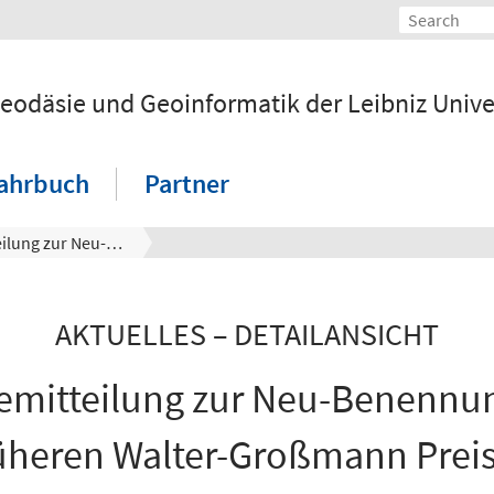
Geodäsie und Geoinformatik der Leibniz Univ
ahrbuch
Partner
Pressemitteilung zur Neu-Benennung des früheren Walter-Großmann Preises
AKTUELLES – DETAILANSICHT
emitteilung zur Neu-Benennu
üheren Walter-Großmann Prei