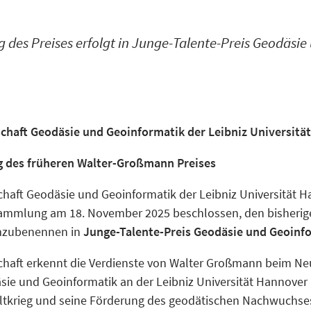
des Preises erfolgt in Junge-Talente-Preis Geodäsie
schaft Geodäsie und Geoinformatik der Leibniz Universitä
 des früheren Walter-Großmann Preises
chaft Geodäsie und Geoinformatik der Leibniz Universität H
rsammlung am 18. November 2025 beschlossen, den bisherig
mzubenennen in
Junge-Talente-Preis Geodäsie und Geoinf
schaft erkennt die Verdienste von Walter Großmann beim N
sie und Geoinformatik an der Leibniz Universität Hannove
ltkrieg und seine Förderung des geodätischen Nachwuchse