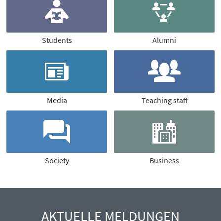
Students
Alumni
Media
Teaching staff
Society
Business
AKTUELLE MELDUNGEN