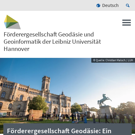
Deutsch
Förderergesellschaft Geodäsie und
Geoinformatik der Leibniz Universität
Hannover
© Quelle: Christian Malsch / LUH
Förderergesellschaft Geodäsie: Ein