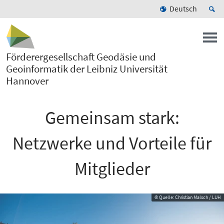
Deutsch
Förderergesellschaft Geodäsie und
Geoinformatik der Leibniz Universität
Hannover
Gemeinsam stark:
Netzwerke und Vorteile für
Mitglieder
© Quelle: Christian Malsch / LUH